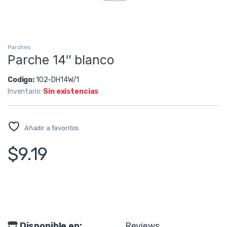
Parches
Parche 14″ blanco
Codigo:
102-DH14W/1
Inventario:
Sin existencias
Añadir a favoritos
$
9.19
Disponible en:
Reviews