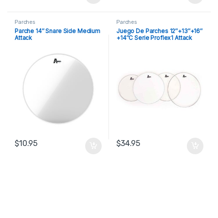
Parches
Parches
Parche 14″ Snare Side Medium
Juego De Parches 12″+13″+16″
Attack
+14″C Serie Proflex1 Attack
$
10.95
$
34.95