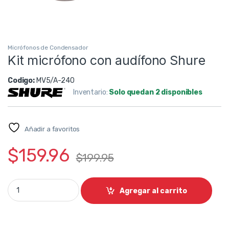
Micrófonos de Condensador
Kit micrófono con audífono Shure
Codigo:
MV5/A-240
Inventario:
Solo quedan 2 disponibles
Añadir a favoritos
$
159.96
$
199.95
Kit micrófono con audífono Shure quantity
Agregar al carrito