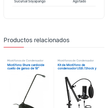
Sucursal Soyapango
Agotado
Productos relacionados
Micrófonos de Condensador
Micrófonos de Condensador
Micrófono Shure cardioide
Kit de Micrófono de
cuello de ganso de 18″
condensador USB / Shock y
pedestal Fifine